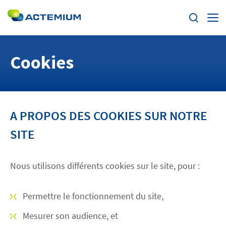
Enjeux
Cookies
Segments
Rechercher :
Offres
A PROPOS DES COOKIES SUR NOTRE
SITE
Actualités
Trouvez votre Actemium
Nous utilisons différents cookies sur le site, pour :
Contact
Permettre le fonctionnement du site,
Mesurer son audience, et
Actemium dans le monde