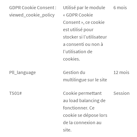
GDPR Cookie Consent :
Utilisé par le module
6 mois
viewed_cookie_policy
« GDPR Cookie
Consent », ce cookie
est utilisé pour
stocker si l’utilisateur
a consenti ou non à
l’utilisation de
cookies.
Pll_language
Gestion du
12 mois
multilingue sur le site
TS01#
Cookie permettant
Session
au load balancing de
fonctionner. Ce
cookie se dépose lors
de la connexion au
site.