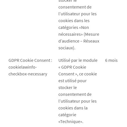
stocker le
consentement de
l’utilisateur pour les
cookies dans les
catégories «Non
nécessaires» (Mesure
d’audience – Réseaux
sociaux).
GDPR Cookie Consent :
Utilisé par le module
6 mois
cookielawinfo-
« GDPR Cookie
checkbox-necessary
Consent », ce cookie
est utilisé pour
stocker le
consentement de
l’utilisateur pour les
cookies dans la
catégorie
«Technique».