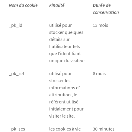
Nom du cookie
Finalité
Durée de
conservation
_pk_id
utilisé pour
13 mois
stocker quelques
détails sur
l’utilisateur tels
que l’identifiant
unique du visiteur
_pk_ref
utilisé pour
6 mois
stocker les
informations d’
attribution , le
référent utilisé
initialement pour
visiter le site.
_pk_ses
les cookies à vie
30 minutes