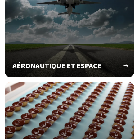
Découvrez Actemium
Rejoignez nos équipes
linkedin
youtube
AÉRONAUTIQUE ET ESPACE