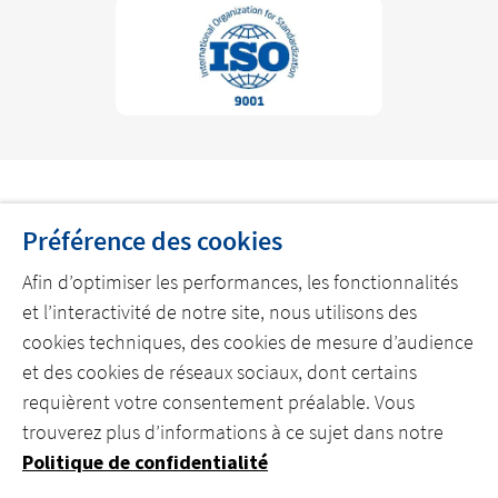
Préférence des cookies
DÉCOUVREZ NOS OFFRES
Afin d’optimiser les performances, les fonctionnalités
et l’interactivité de notre site, nous utilisons des
cookies techniques, des cookies de mesure d’audience
et des cookies de réseaux sociaux, dont certains
DÉCOUVREZ ACTEMIUM
requièrent votre consentement préalable. Vous
trouverez plus d’informations à ce sujet dans notre
REJOIGNEZ NOS ÉQUIPES
Politique de confidentialité
CONTACTEZ-NOUS