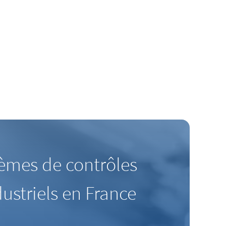
tèmes de contrôles
ustriels en France