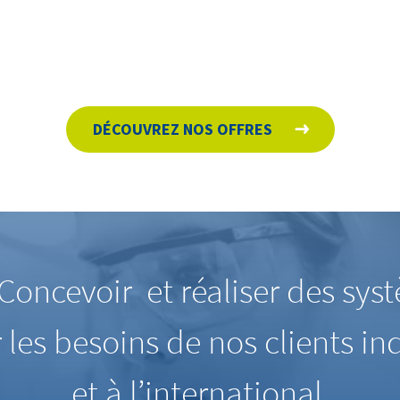
DÉCOUVREZ NOS OFFRES
Concevoir et réaliser des sys
s besoins de nos clients ind
et à l’international.