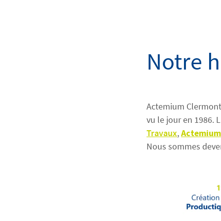
Notre h
Actemium Clermont P
vu le jour en 1986. 
Travaux
,
Actemium 
Nous sommes deven