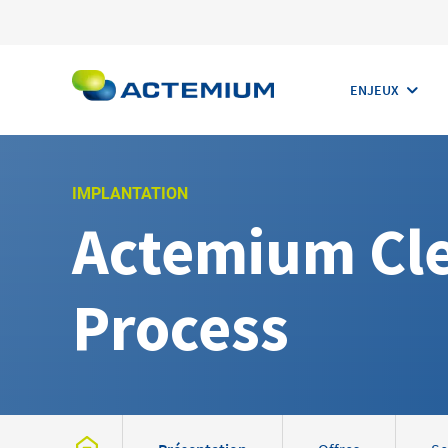
ENJEUX
IMPLANTATION
Actemium Cl
Rechercher :
Process