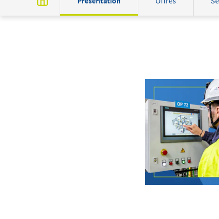
Présentation
Offres
Se