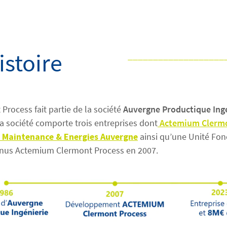
istoire
___________________
rocess fait partie de la société
Auvergne Productique Ingé
La société comporte trois entreprises dont
Actemium Clermo
Maintenance & Energies Auvergne
ainsi qu’une Unité Fonc
us Actemium Clermont Process en 2007.