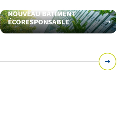
NOUVEAU BÂTIMENT
ÉCORESPONSABLE