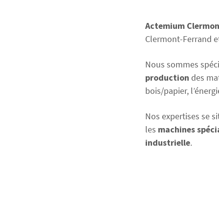
Actemium Clermon
Clermont-Ferrand e
Nous sommes spéci
production
des maté
bois/papier, l’énerg
Nos expertises se si
les
machines spéci
industrielle
.