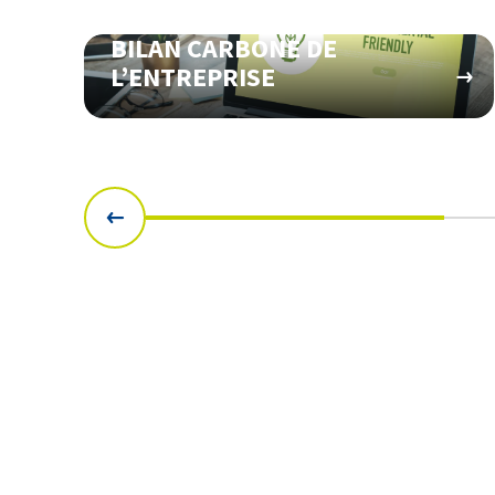
BILAN CARBONE DE
L’ENTREPRISE