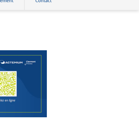
tement
Contact