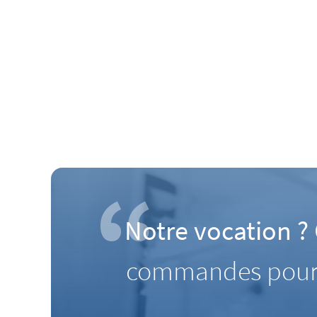
Notre vocation ?
commandes pour le