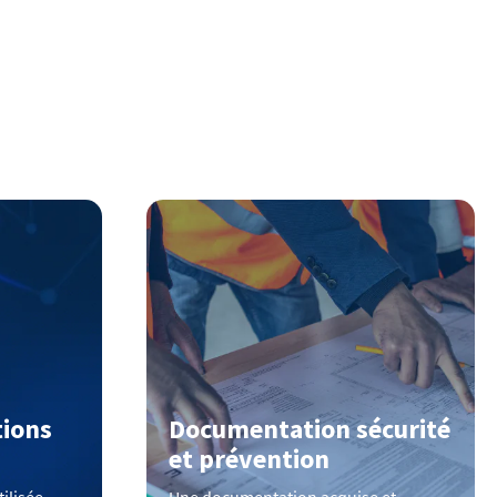
tions
Documentation sécurité
et prévention