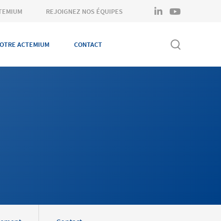
linkedin
youtube
TEMIUM
REJOIGNEZ NOS ÉQUIPES
OTRE ACTEMIUM
CONTACT