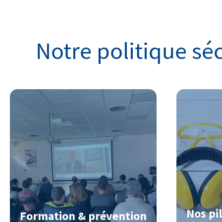
Notre politique sé
Nos pil
Formation & prévention