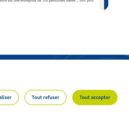
liser
Tout refuser
Tout accepter