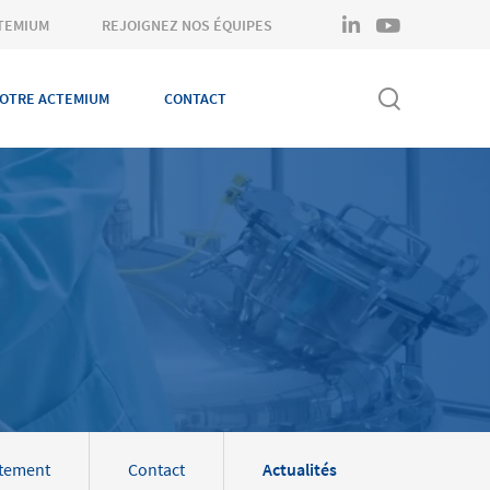
linkedin
youtube
TEMIUM
REJOIGNEZ NOS ÉQUIPES
OTRE ACTEMIUM
CONTACT
tement
Contact
Actualités