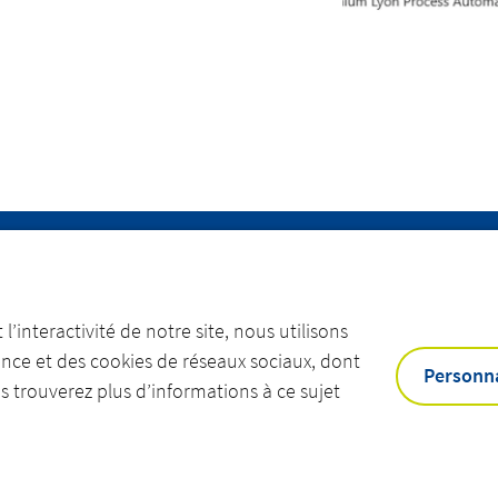
l’interactivité de notre site, nous utilisons
QUIPES
CONTACTEZ-NOUS
nce et des cookies de réseaux sociaux, dont
Personna
 trouverez plus d’informations à ce sujet
ilité
Actemium.com