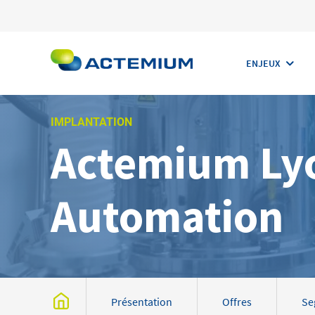
ENJEUX
IMPLANTATION
Actemium Ly
Rechercher :
Automation
Présentation
Offres
Se