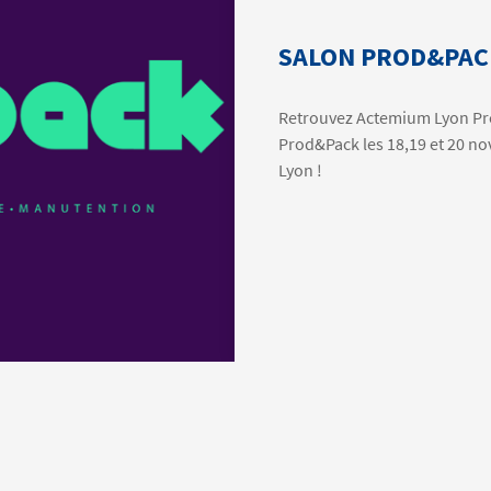
SALON PROD&PACK 
Retrouvez Actemium Lyon Pr
Prod&Pack les 18,19 et 20 n
Lyon !