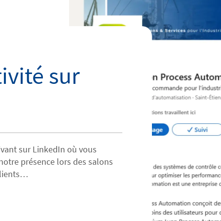
ivité sur
vant sur LinkedIn où vous
notre présence lors des salons
clients…