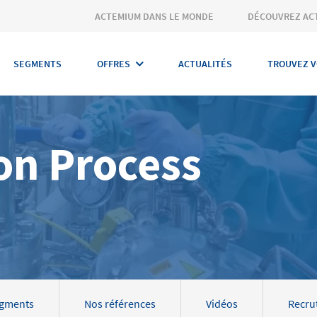
ACTEMIUM DANS LE MONDE
DÉCOUVREZ AC
SEGMENTS
OFFRES
ACTUALITÉS
TROUVEZ V
on Process
gments
Nos références
Vidéos
Recru