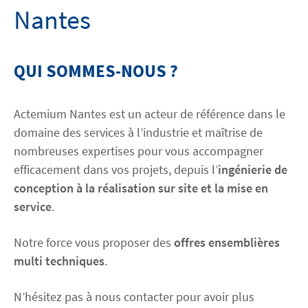
Nantes
Découvrez Actemium
QUI SOMMES-NOUS ?
Rejoignez nos équipes
linkedin
youtube
Actemium Nantes est un acteur de référence dans le
domaine des services à l’industrie et maîtrise de
nombreuses expertises pour vous accompagner
efficacement dans vos projets, depuis l’
ingénierie de
conception à la réalisation sur site et la mise en
service
.
Notre force vous proposer des
offres ensemblières
multi techniques
.
N’hésitez pas à nous contacter pour avoir plus