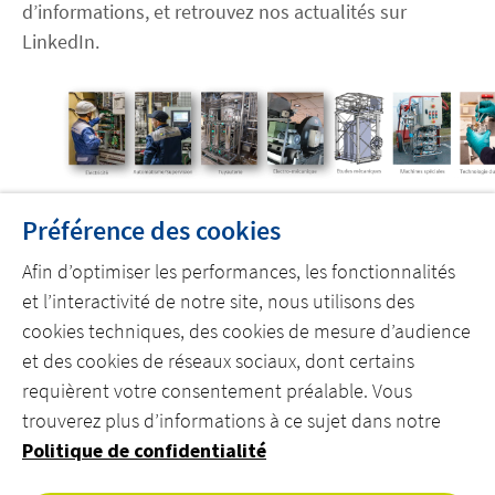
d’informations, et retrouvez nos actualités sur
LinkedIn.
Préférence des cookies
Afin d’optimiser les performances, les fonctionnalités
et l’interactivité de notre site, nous utilisons des
CONTACTEZ-NOUS
cookies techniques, des cookies de mesure d’audience
et des cookies de réseaux sociaux, dont certains
requièrent votre consentement préalable. Vous
trouverez plus d’informations à ce sujet dans notre
Politique de confidentialité
DÉCOUVREZ ACTEMIUM
REJOIGNEZ NOS ÉQUIPES