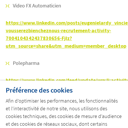
Video FX Automaticien
https://www.linkedin.com/posts/eugenielardy_vincie
vousserezbiencheznous-recrutement-activity-
7004104342437830656-FjIz?
utm_source=share&utm_medium=member_desktop
Polepharma
https://www.linkedin.com/feed/update/urn:li:activ
Préférence des cookies
Afin d’optimiser les performances, les fonctionnalités
et l’interactivité de notre site, nous utilisons des
cookies techniques, des cookies de mesure d’audience
et des cookies de réseaux sociaux, dont certains