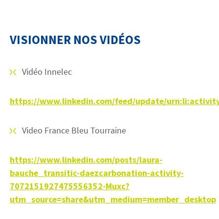
VISIONNER NOS VIDÉOS
Vidéo Innelec
https://www.linkedin.com/feed/update/urn:li:activ
Video France Bleu Tourraine
https://www.linkedin.com/posts/laura-
bauche_transitic-daezcarbonation-activity-
7072151927475556352-Muxc?
utm_source=share&utm_medium=member_desktop