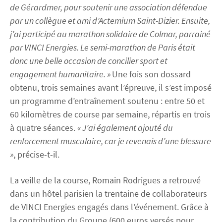
de Gérardmer, pour soutenir une association défendue
par un collègue et ami d’Actemium Saint-Dizier. Ensuite,
j’ai participé au marathon solidaire de Colmar, parrainé
par VINCI Energies. Le semi-marathon de Paris était
donc une belle occasion de concilier sport et
engagement humanitaire. »
Une fois son dossard
obtenu, trois semaines avant l’épreuve, il s’est imposé
un programme d’entraînement soutenu : entre 50 et
60 kilomètres de course par semaine, répartis en trois
à quatre séances.
« J’ai également ajouté du
renforcement musculaire, car je revenais d’une blessure
»
, précise-t-il.
La veille de la course, Romain Rodrigues a retrouvé
dans un hôtel parisien la trentaine de collaborateurs
de VINCI Energies engagés dans l’événement. Grâce à
la contribution du Groupe (600 euros versés pour