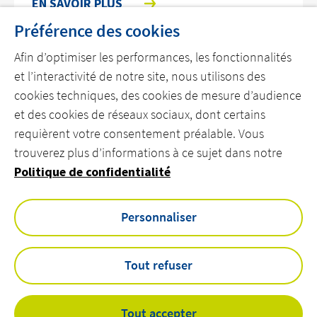
EN SAVOIR PLUS
Préférence des cookies
Afin d’optimiser les performances, les fonctionnalités
et l’interactivité de notre site, nous utilisons des
cookies techniques, des cookies de mesure d’audience
et des cookies de réseaux sociaux, dont certains
requièrent votre consentement préalable. Vous
trouverez plus d’informations à ce sujet dans notre
DÉCOUVREZ ACTEMIUM
Politique de confidentialité
REJOIGNEZ NOS ÉQUIPES
CONTACTEZ-NOUS
Personnaliser
linkedin
youtube
Tout refuser
Tout accepter