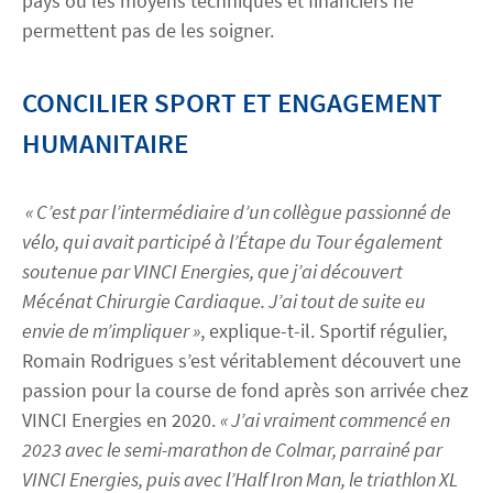
pays où les moyens techniques et financiers ne
permettent pas de les soigner.
CONCILIER SPORT ET ENGAGEMENT
HUMANITAIRE
« C’est par l’intermédiaire d’un collègue passionné de
vélo, qui avait participé à l’Étape du Tour également
soutenue par VINCI Energies, que j’ai découvert
Mécénat Chirurgie Cardiaque. J’ai tout de suite eu
envie de m’impliquer »
, explique-t-il. Sportif régulier,
Romain Rodrigues s’est véritablement découvert une
passion pour la course de fond après son arrivée chez
VINCI Energies en 2020.
« J’ai vraiment commencé en
2023 avec le semi-marathon de Colmar, parrainé par
VINCI Energies, puis avec l’Half Iron Man, le triathlon XL