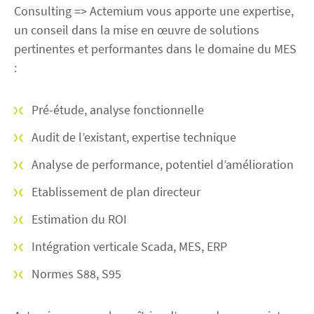
Consulting => Actemium vous apporte une expertise,
un conseil dans la mise en œuvre de solutions
pertinentes et performantes dans le domaine du MES
:
Pré-étude, analyse fonctionnelle
Audit de l’existant, expertise technique
Analyse de performance, potentiel d’amélioration
Etablissement de plan directeur
Estimation du ROI
Intégration verticale Scada, MES, ERP
Normes S88, S95