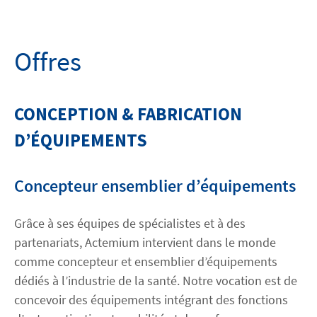
Découvrez Actemium
Offres
Rejoignez nos équipes
CONCEPTION & FABRICATION
linkedin
youtube
D’ÉQUIPEMENTS
Concepteur ensemblier d’équipements
Grâce à ses équipes de spécialistes et à des
partenariats, Actemium intervient dans le monde
comme concepteur et ensemblier d’équipements
dédiés à l’industrie de la santé. Notre vocation est de
concevoir des équipements intégrant des fonctions