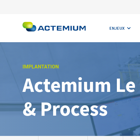
ENJEUX
IMPLANTATION
Actemium Le 
Rechercher :
& Process