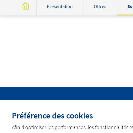
Présentation
Offres
Se
Préférence des cookies
DÉCOUVREZ ACTEMIUM
REJOIGNEZ NOS É
Afin d’optimiser les performances, les fonctionnalités et 
linkedin
youtube