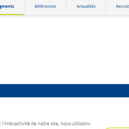
gments
Références
Actualités
Recru
QUIPES
CONTACTEZ-NOUS
l’interactivité de notre site, nous utilisons