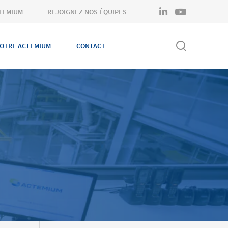
linkedin
youtube
TEMIUM
REJOIGNEZ NOS ÉQUIPES
OTRE ACTEMIUM
CONTACT