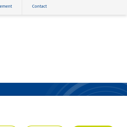
tement
Contact