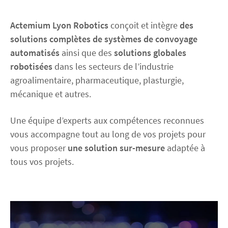
Découvrez Actemium
Actemium Lyon Robotics
conçoit et intègre
des
solutions complètes de systèmes de convoyage
automatisés
ainsi que des
solutions globales
Rejoignez nos équipes
robotisées
dans les secteurs de l’industrie
agroalimentaire, pharmaceutique, plasturgie,
linkedin
youtube
mécanique et autres.
Une équipe d’experts aux compétences reconnues
vous accompagne tout au long de vos projets pour
vous proposer
une solution sur-mesure
adaptée à
tous vos projets.