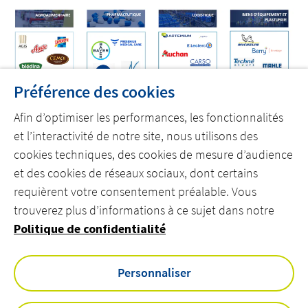
Découvrez Actemium
Rejoignez nos équipes
Préférence des cookies
linkedin
youtube
Afin d’optimiser les performances, les fonctionnalités
et l’interactivité de notre site, nous utilisons des
cookies techniques, des cookies de mesure d’audience
et des cookies de réseaux sociaux, dont certains
requièrent votre consentement préalable. Vous
trouverez plus d’informations à ce sujet dans notre
Politique de confidentialité
DÉCOUVREZ ACTEMIUM
REJOIGNEZ NOS ÉQUIPES
Personnaliser
CONTACTEZ-NOUS